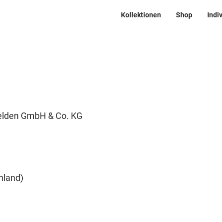
Kollektionen
Shop
Indi
helden GmbH & Co. KG
hland)