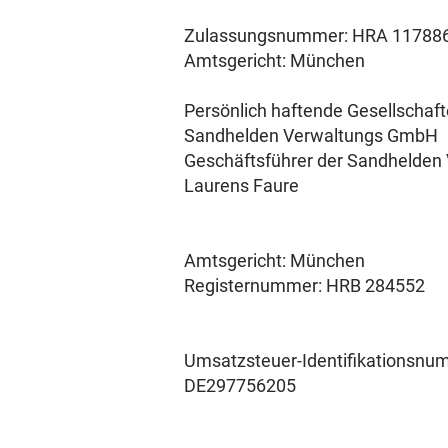
Zulassungsnummer: HRA 11788
Amtsgericht: München
Persönlich haftende Gesellschaf
Sandhelden Verwaltungs GmbH
Geschäftsführer der Sandhelden
Laurens Faure
Amtsgericht: München
Registernummer: HRB 284552
Umsatzsteuer-Identifikationsn
DE297756205