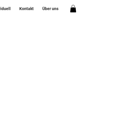
viduell
Kontakt
Über uns