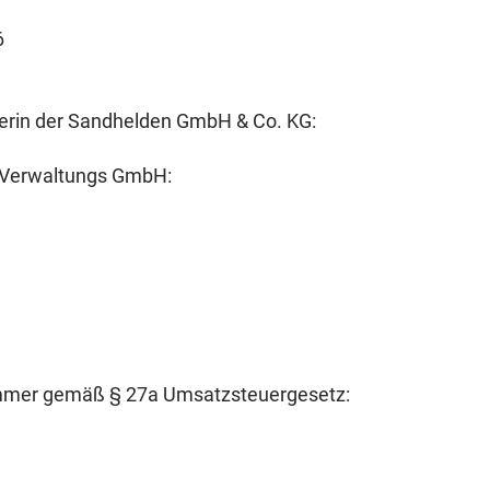
6
terin der Sandhelden GmbH & Co. KG:
 Verwaltungs GmbH:
ummer gemäß § 27a Umsatzsteuergesetz: