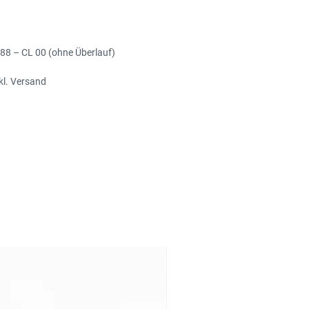
8 – CL 00 (ohne Überlauf)
xkl. Versand