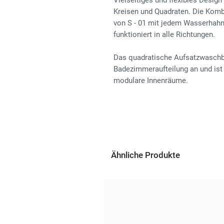
Vielseitiges und flexibles Desi
Kreisen und Quadraten. Die Komb
von S - 01 mit jedem Wasserhahn 
funktioniert in alle Richtungen.
Das quadratische Aufsatzwaschb
Badezimmeraufteilung an und ist 
modulare Innenräume.
Ähnliche Produkte