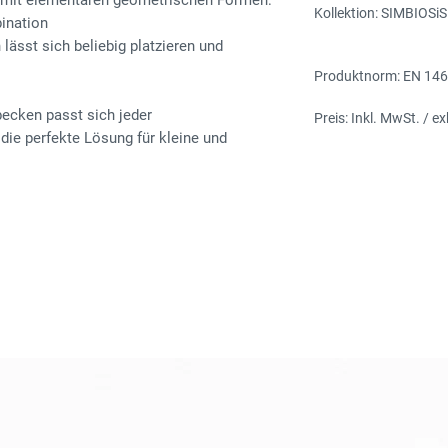
gn mit elementaren geometrischen Formen:
Kollektion: SIMBIOSiS
ination
lässt sich beliebig platzieren und
Produktnorm: EN 1468
ecken passt sich jeder
Preis: Inkl. MwSt. / e
die perfekte Lösung für kleine und