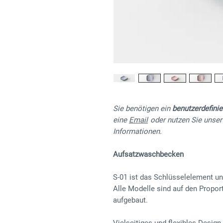
Sie benötigen ein
benutzerdefini
eine
Email
oder nutzen Sie unse
Informationen.
Aufsatzwaschbecken
S-01 ist das Schlüsselelement u
Alle Modelle sind auf den Propo
aufgebaut.