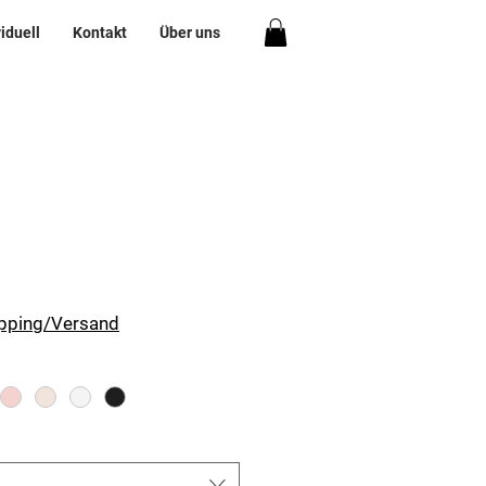
viduell
Kontakt
Über uns
ipping/Versand