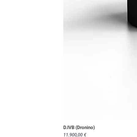
D.IVB (Dronino)
Preis
11.900,00 €