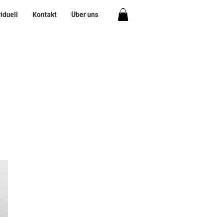
viduell
Kontakt
Über uns