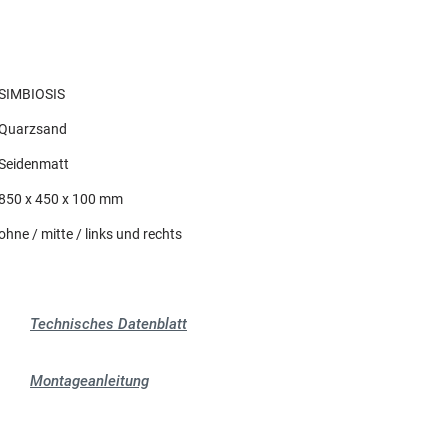
SIMBIOSIS
Quarzsand
Seidenmatt
850 x 450 x 100 mm
ohne / mitte / links und rechts
Technisches Datenblatt
Montageanleitung