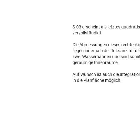
S-03 erscheint als letztes quadratis
vervollständigt.
Die Abmessungen dieses rechteck
liegen innerhalb der Toleranz für d
zwei Wasserhähnen und sind somit
geräumige Innenräume.
Auf Wunsch ist auch die Integratio
in die Planfläche möglich.