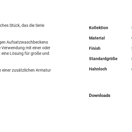
ches Stück, das die Serie
Kollektion
Material
igen Aufsatzwaschbeckens
ie Verwendung mit einer oder
Finish
 eine Lösung für große und
Standardgröße
Hahnloch
n einer zusätzlichen Armatur
Downloads