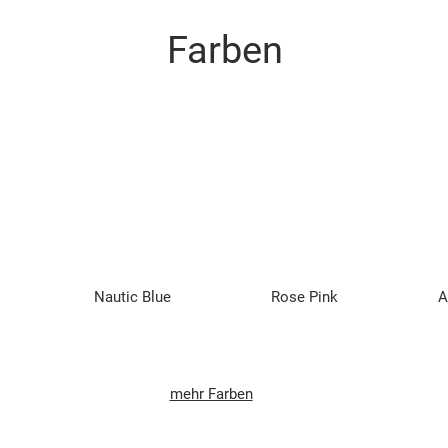
Farben
Nautic Blue
Rose Pink
A
mehr Farben