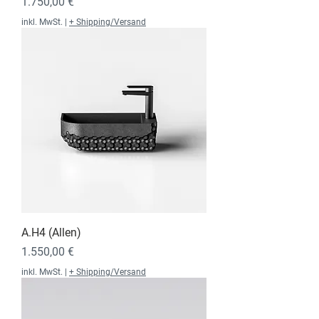
Preis
1.750,00 €
inkl. MwSt.
|
+ Shipping/Versand
A.H4 (Allen)
Preis
1.550,00 €
inkl. MwSt.
|
+ Shipping/Versand