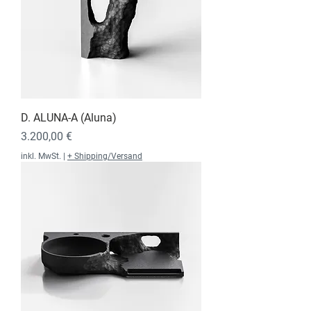
D. ALUNA-A (Aluna)
Preis
3.200,00 €
inkl. MwSt.
|
+ Shipping/Versand